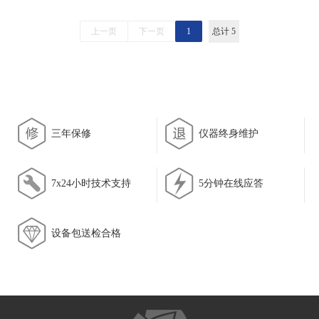
上一页
下一页
1
总计 5
三年保修
仪器终身维护
7x24小时技术支持
5分钟在线应答
设备包送检合格