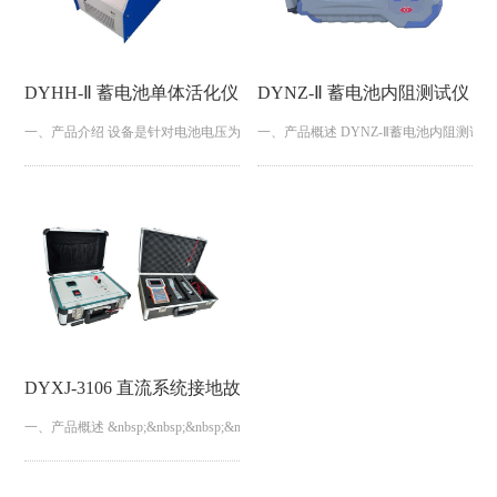
DYHH-Ⅱ 蓄电池单体活化仪
DYNZ-Ⅱ 蓄电池内阻测试仪
一、产品介绍 设备是针对电池电压为2V、6V或12V，因极板硫化结晶造成容
一、产品概述 DYNZ-Ⅱ蓄电池内阻
验，三阶段自动充电，或设置多个循环周期对电池作多...
删除和导出。上位机软件对测试的数据
DYXJ-3106 直流系统接地故障测试仪
一、产品概述 &nbsp;&nbsp;&nbsp;&nbsp;DYXJ-310
优越性；对于接地点位置的断定，它们更是拥有准确的判断力，每次检测...